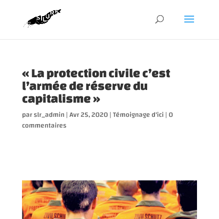
« La protection civile c’est
l’armée de réserve du
capitalisme »
par
slr_admin
|
Avr 25, 2020
|
Témoignage d'ici
|
0
commentaires