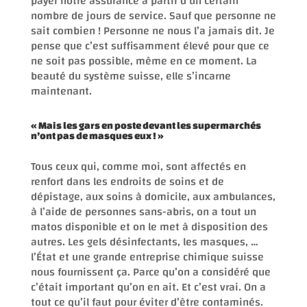
payer notre assurance à partir d’un certain
nombre de jours de service. Sauf que personne ne
sait combien ! Personne ne nous l’a jamais dit. Je
pense que c’est suffisamment élevé pour que ce
ne soit pas possible, même en ce moment. La
beauté du système suisse, elle s’incarne
maintenant.
« Mais les gars en poste devant les supermarchés
n’ont pas de masques eux ! »
Tous ceux qui, comme moi, sont affectés en
renfort dans les endroits de soins et de
dépistage, aux soins à domicile, aux ambulances,
à l’aide de personnes sans-abris, on a tout un
matos disponible et on le met à disposition des
autres. Les gels désinfectants, les masques, …
l’État et une grande entreprise chimique suisse
nous fournissent ça. Parce qu’on a considéré que
c’était important qu’on en ait. Et c’est vrai. On a
tout ce qu’il faut pour éviter d’être contaminés.