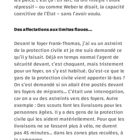
répressif – ou comme Weber le disait, la capacité
coercitive de l’État – sans l’avoir voulu.
Des affectations aux limites floues…
Devant le foyer Frank-Thomas, j’ai vu un astreint
de la protection civile et je me suis demandé ce
qu’il y faisait. Déjà en temps normal l’agent de
sécurité devant, c’est choquant, mais tristement
pour un foyer, on s’y est habitué. Qu’est-ce que le
gars de la protection civile vient apporter là-bas ?
On s’est demandé si on allait être postés devant
les foyers de migrants… C’était une interrogation,
car on a vu des astreints vers des foyers. Autre
exemple : Des scouts font les livraisons pour les
personnes âgées. Il y a des gens de la protection
civile qui les aident matériellement. Pour que les
livraisons ne se fassent plus à vélo, ne durent
pas 45 minutes… dans les zones plus reculées, à
la campagne.