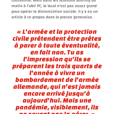
contaminé. Mais dans les réunions briefing du
matin à l’abri PC, le local n’est pas assez grand
pour opérer la distanciation sociale. Il y a eu un
article à ce propos dans la presse genevoise.
«
L’armée et la protection
civile prétendent être prêtes
à parer à toute éventualité,
en fait non. Tu as
l’impression qu’ils se
préparent les trois quarts de
l’année à vivre un
bombardement de l’armée
allemande, qui n’est jamais
encore arrivé jusqu’à
aujourd’hui. Mais une
pandémie, visiblement, ils
ne savent pas la gérer. »