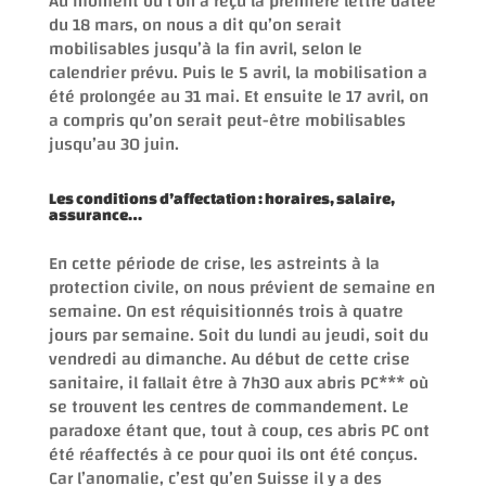
Au moment où l’on a reçu la première lettre datée
du 18 mars, on nous a dit qu’on serait
mobilisables jusqu’à la fin avril, selon le
calendrier prévu. Puis le 5 avril, la mobilisation a
été prolongée au 31 mai. Et ensuite le 17 avril, on
a compris qu’on serait peut-être mobilisables
jusqu’au 30 juin.
Les conditions d’affectation : horaires, salaire,
assurance…
En cette période de crise, les astreints à la
protection civile, on nous prévient de semaine en
semaine. On est réquisitionnés trois à quatre
jours par semaine. Soit du lundi au jeudi, soit du
vendredi au dimanche. Au début de cette crise
sanitaire, il fallait être à 7h30 aux abris PC*** où
se trouvent les centres de commandement. Le
paradoxe étant que, tout à coup, ces abris PC ont
été réaffectés à ce pour quoi ils ont été conçus.
Car l’anomalie, c’est qu’en Suisse il y a des