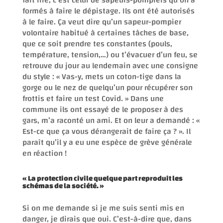
formés à faire le dépistage. Ils ont été autorisés
à le faire. Ça veut dire qu’un sapeur-pompier
volontaire habitué à certaines tâches de base,
que ce soit prendre tes constantes (pouls,
température, tension,…) ou t’évacuer d’un feu, se
retrouve du jour au lendemain avec une consigne
du style : « Vas-y, mets un coton-tige dans la
gorge ou le nez de quelqu’un pour récupérer son
frottis et faire un test Covid. » Dans une
commune ils ont essayé de le proposer à des
gars, m’a raconté un ami. Et on leur a demandé : «
Est-ce que ça vous dérangerait de faire ça ? ». Il
paraît qu’il y a eu une espèce de grève générale
en réaction !
« La protection civile quelque part reproduit les
schémas de la société. »
Si on me demande si je me suis senti mis en
danger, je dirais que oui. C’est-à-dire que, dans