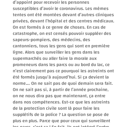
d’appoint pour recevoir les personnes
susceptibles d’avoir le coronavirus. Les mêmes
tentes ont été montées devant d’autres cliniques
privées, devant l’hôpital et des centres médicaux.
On est formés à ce genre de choses. En cas de
catastrophe, on est censés pouvoir suppléer des
sapeurs-pompiers, des médecins, des
cantonniers, tous les gens qui sont en première
ligne. Alors que surveiller les gens dans les
supermarchés ou aller faire la morale aux
promeneurs dans les parcs ou au bord du lac, ce
n’est clairement pas ce pourquoi les astreints ont
été formés jusqu’à aujourd’hui. Si ça devient la
norme…. On ne sait pas de quoi demain sera fait.
On ne sait pas si, à partir de l’année prochaine,
on ne nous dira pas que maintenant, ça entre
dans nos compétences. Est-ce que les astreints
de la protection civile sont là pour faire les
supplétifs de la police ? La question se pose de
plus en plus. Parce que pour ceux qui surveillent
les parcs, c’est ça ! En fait, ils ont intégré l’ordre