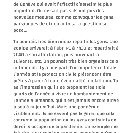
de Genève qui avait l’effectif d’astreint le plus
important. On ne sait pas s’ils ont pris des
nouvelles mesures, comme convoquer les gens
par groupes de dix ou autres. La question se
pose…
Tu pourrais très bien mieux répartir les gens. Une
équipe arriverait à l’abri PC à 7h30 et repartirait à
7h40 à son affectation, puis arriverait la
suivante, etc. On pourrait très bien organiser cela
autrement. Il y a une part d’incompétence totale.
L’armée et la protection civile prétendent être
prêtes à parer à toute éventualité, en fait non. Tu
as l’impression qu’ils se préparent les trois
quarts de l’année à vivre un bombardement de
l’armée allemande, qui n’est jamais encore arrivé
jusqu’à aujourd’hui. Mais une pandémie,
visiblement, ils ne savent pas la gérer, que cela
concerne la population ou les gens contraints de
devoir s’occuper de la pandémie. Un exemple me
fait rire, c’est celui de sapeurs-pompiers qu’on a