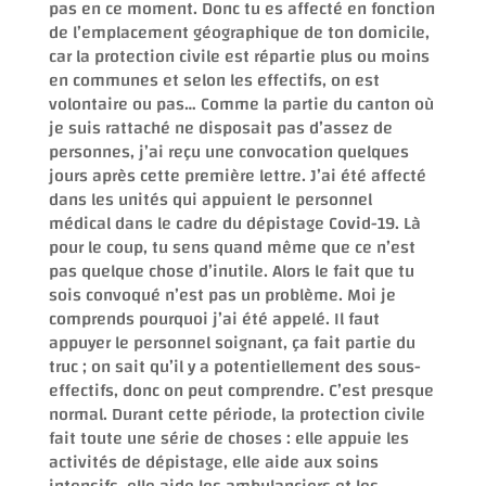
pas en ce moment. Donc tu es affecté en fonction
de l’emplacement géographique de ton domicile,
car la protection civile est répartie plus ou moins
en communes et selon les effectifs, on est
volontaire ou pas… Comme la partie du canton où
je suis rattaché ne disposait pas d’assez de
personnes, j’ai reçu une convocation quelques
jours après cette première lettre. J’ai été affecté
dans les unités qui appuient le personnel
médical dans le cadre du dépistage Covid-19. Là
pour le coup, tu sens quand même que ce n’est
pas quelque chose d’inutile. Alors le fait que tu
sois convoqué n’est pas un problème. Moi je
comprends pourquoi j’ai été appelé. Il faut
appuyer le personnel soignant, ça fait partie du
truc ; on sait qu’il y a potentiellement des sous-
effectifs, donc on peut comprendre. C’est presque
normal. Durant cette période, la protection civile
fait toute une série de choses : elle appuie les
activités de dépistage, elle aide aux soins
intensifs, elle aide les ambulanciers et les