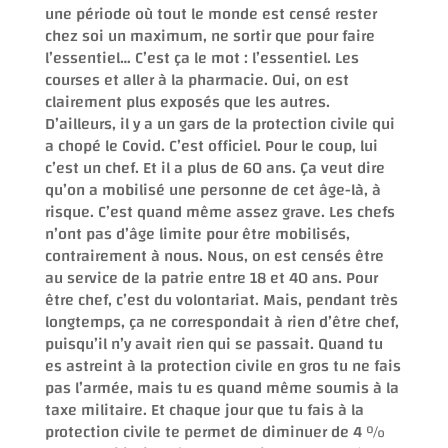
une période où tout le monde est censé rester
chez soi un maximum, ne sortir que pour faire
l’essentiel… C’est ça le mot : l’essentiel. Les
courses et aller à la pharmacie. Oui, on est
clairement plus exposés que les autres.
D’ailleurs, il y a un gars de la protection civile qui
a chopé le Covid. C’est officiel. Pour le coup, lui
c’est un chef. Et il a plus de 60 ans. Ça veut dire
qu’on a mobilisé une personne de cet âge-là, à
risque. C’est quand même assez grave. Les chefs
n’ont pas d’âge limite pour être mobilisés,
contrairement à nous. Nous, on est censés être
au service de la patrie entre 18 et 40 ans. Pour
être chef, c’est du volontariat. Mais, pendant très
longtemps, ça ne correspondait à rien d’être chef,
puisqu’il n’y avait rien qui se passait. Quand tu
es astreint à la protection civile en gros tu ne fais
pas l’armée, mais tu es quand même soumis à la
taxe militaire. Et chaque jour que tu fais à la
protection civile te permet de diminuer de 4 %