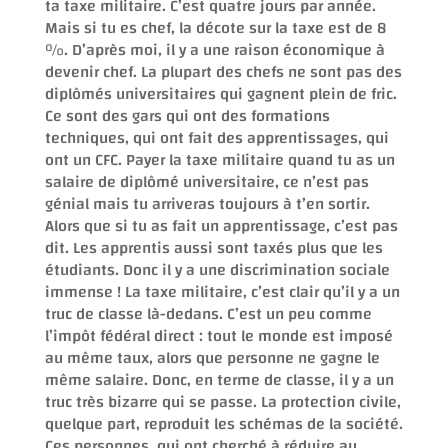
ta taxe militaire. C’est quatre jours par année.
Mais si tu es chef, la décote sur la taxe est de 8
%. D’après moi, il y a une raison économique à
devenir chef. La plupart des chefs ne sont pas des
diplômés universitaires qui gagnent plein de fric.
Ce sont des gars qui ont des formations
techniques, qui ont fait des apprentissages, qui
ont un CFC. Payer la taxe militaire quand tu as un
salaire de diplômé universitaire, ce n’est pas
génial mais tu arriveras toujours à t’en sortir.
Alors que si tu as fait un apprentissage, c’est pas
dit. Les apprentis aussi sont taxés plus que les
étudiants. Donc il y a une discrimination sociale
immense ! La taxe militaire, c’est clair qu’il y a un
truc de classe là-dedans. C’est un peu comme
l’impôt fédéral direct : tout le monde est imposé
au même taux, alors que personne ne gagne le
même salaire. Donc, en terme de classe, il y a un
truc très bizarre qui se passe. La protection civile,
quelque part, reproduit les schémas de la société.
Ces personnes, qui ont cherché à réduire au