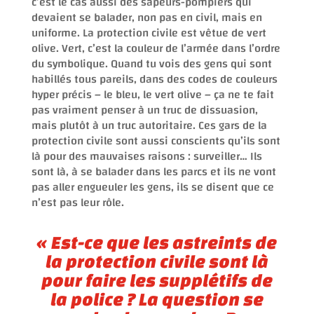
c’est le cas aussi des sapeurs-pompiers qui
devaient se balader, non pas en civil, mais en
uniforme. La protection civile est vêtue de vert
olive. Vert, c’est la couleur de l’armée dans l’ordre
du symbolique. Quand tu vois des gens qui sont
habillés tous pareils, dans des codes de couleurs
hyper précis – le bleu, le vert olive – ça ne te fait
pas vraiment penser à un truc de dissuasion,
mais plutôt à un truc autoritaire. Ces gars de la
protection civile sont aussi conscients qu’ils sont
là pour des mauvaises raisons : surveiller… Ils
sont là, à se balader dans les parcs et ils ne vont
pas aller engueuler les gens, ils se disent que ce
n’est pas leur rôle.
«
Est-ce que les astreints de
la protection civile sont là
pour faire les supplétifs de
la police ? La question se