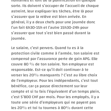
humaines et font de la planification en quelque
sorte. Ils doivent s’occuper de l’accueil de chaque
astreint, leur expliquer les tâches, être là pour
s’assurer que la relève est bien arrivée. En
général, il y a deux chefs pour une journée donc
l’un fait 6h30-15h et l’autre 15h30-24h pour
s’assurer que tout s’est bien passé durant la
journée.
Le salaire, c’est pervers. Quand tu es à la
protection civile comme à l’armée, ton salaire est
compensé par l’assurance perte de gain APG. Elle
couvre 80 % de ton salaire. Ton employeur est
responsable. Est-ce qu’il doit continuer à te
verser les 20% manquants ? C’est au libre choix
de l’employeur. Pour les indépendants, c’est tout
bénéfice, car ça passe directement sur leur
compte et si tu fais l’équivalent d’un temps plein,
c’est 5’800 CHF par mois. Pour les employés, il y a
toute une série d’employeurs qui ne payent pas
les 20% et toi tu tournes à 80% durant cette