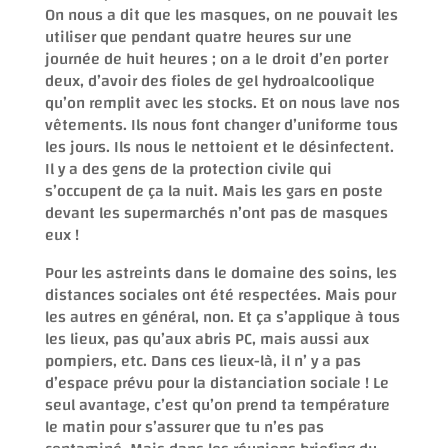
On nous a dit que les masques, on ne pouvait les
utiliser que pendant quatre heures sur une
journée de huit heures ; on a le droit d’en porter
deux, d’avoir des fioles de gel hydroalcoolique
qu’on remplit avec les stocks. Et on nous lave nos
vêtements. Ils nous font changer d’uniforme tous
les jours. Ils nous le nettoient et le désinfectent.
Il y a des gens de la protection civile qui
s’occupent de ça la nuit. Mais les gars en poste
devant les supermarchés n’ont pas de masques
eux !
Pour les astreints dans le domaine des soins, les
distances sociales ont été respectées. Mais pour
les autres en général, non. Et ça s’applique à tous
les lieux, pas qu’aux abris PC, mais aussi aux
pompiers, etc. Dans ces lieux-là, il n’ y a pas
d’espace prévu pour la distanciation sociale ! Le
seul avantage, c’est qu’on prend ta température
le matin pour s’assurer que tu n’es pas