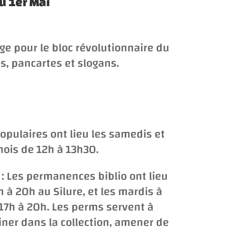
u 1er Mai
age pour le bloc révolutionnaire du
, pancartes et slogans.
opulaires ont lieu les samedis et
mois de 12h à 13h30.
: Les permanences biblio ont lieu
 à 20h au Silure, et les mardis à
e 17h à 20h. Les perms servent à
iner dans la collection, amener de