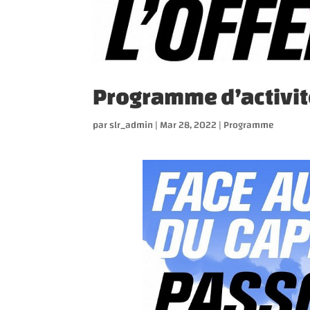
Programme d’activité
par
slr_admin
|
Mar 28, 2022
|
Programme