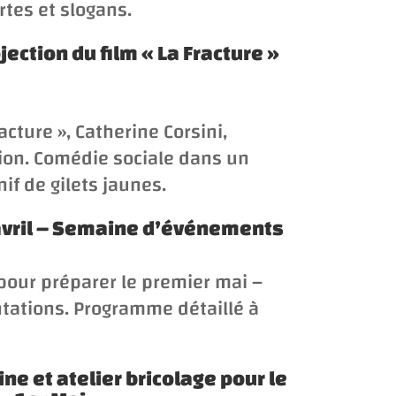
rtes et slogans.
jection du film «
La Fracture
»
racture
», Catherine Corsini,
tion. Comédie sociale dans un
f de gilets jaunes.
avril – Semaine d’événements
our préparer le premier mai –
ntations. Programme détaillé à
ne et atelier bricolage pour le