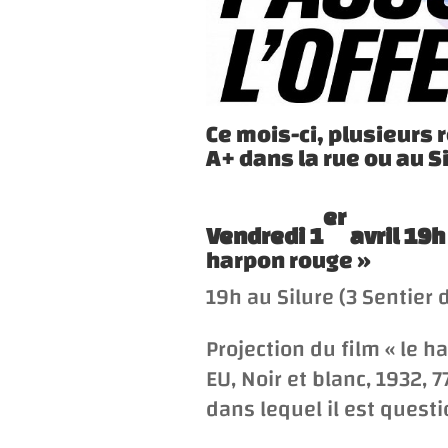
Ce mois-ci, plusieurs r
A+ dans la rue ou au Si
er
Vendredi 1
avril 19h
harpon rouge
»
19h au Silure (3 Sentier 
Projection du film «
le h
EU
, Noir et blanc, 1932,
dans lequel il est quest