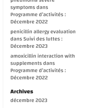
pneumonia severe
symptoms
dans
Programme d’activités :
Décembre 2022
penicillin allergy evaluation
dans
Suivi des luttes :
Décembre 2023
amoxicillin interaction with
supplements
dans
Programme d’activités :
Décembre 2022
Archives
décembre 2023