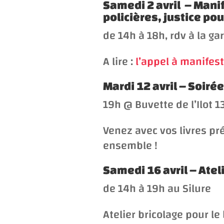
Samedi 2 avril – Manif
policières, justice pou
de 14h à 18h, rdv à la g
A lire :
l’appel à manifes
Mardi 12 avril – Soiré
19h @ Buvette de l’Ilot 1
Venez avec vos livres pr
ensemble
!
Samedi 16 avril – Atel
de 14h à 19h au Silure
Atelier bricolage pour le