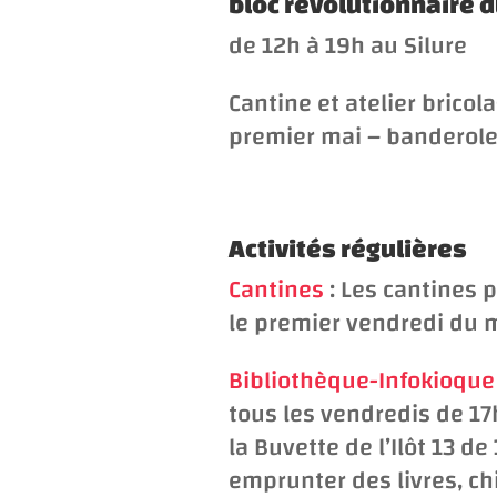
bloc révolutionnaire d
de 12h à 19h au Silure
Cantine et atelier bricol
premier mai – banderoles
Activités régulières
Cantines
: Les cantines p
le premier vendredi du 
Bibliothèque-Infokioque
tous les vendredis de 17h
la Buvette de l’Ilôt 13 d
emprunter des livres, ch